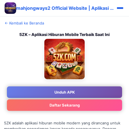
mahjongways2 Official Website | Aplikasi Resmi mahjongways2 Akun 🎯
← Kembali ke Beranda
5ZK – Aplikasi Hiburan Mobile Terbaik Saat Ini
Unduh APK
Daftar Sekarang
5ZK adalah aplikasi hiburan mobile modern yang dirancang untuk
memberikan pengalaman lancar kepada penggunanya. Dengan