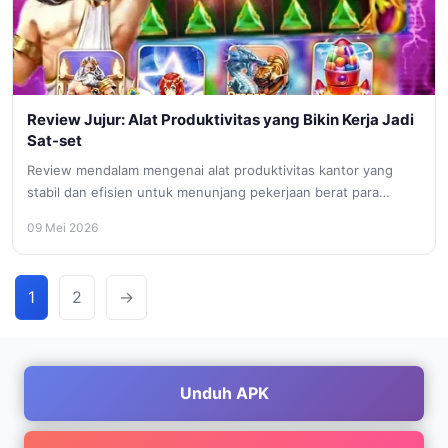
Review Jujur: Alat Produktivitas yang Bikin Kerja Jadi
Sat-set
Review mendalam mengenai alat produktivitas kantor yang
stabil dan efisien untuk menunjang pekerjaan berat para
profesional.
09 Mei 2026
1
2
→
Unduh APK