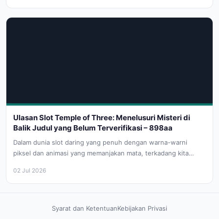
Ulasan Slot Temple of Three: Menelusuri Misteri di
Balik Judul yang Belum Terverifikasi – 898aa
Dalam dunia slot daring yang penuh dengan warna-warni
piksel dan animasi yang memanjakan mata, terkadang kita
menemukan judul yang terasa...
02 Jul 2026
Syarat dan Ketentuan
Kebijakan Privasi