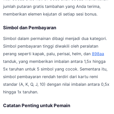
jumlah putaran gratis tambahan yang Anda terima,
memberikan elemen kejutan di setiap sesi bonus.
Simbol dan Pembayaran
Simbol dalam permainan dibagi menjadi dua kategori.
Simbol pembayaran tinggi diwakili oleh peralatan
perang seperti kapak, palu, perisai, helm, dan
898aa
tanduk, yang memberikan imbalan antara 1,5x hingga
5x taruhan untuk 5 simbol yang cocok. Sementara itu,
simbol pembayaran rendah terdiri dari kartu remi
standar (A, K, Q, J, 10) dengan nilai imbalan antara 0,5x
hingga 1x taruhan.
Catatan Penting untuk Pemain