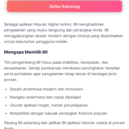
Daftar Sekarang
Sebagai aplikasi hiburan digital terkini, 8II menghadirkan
pengalaman yang mulus langsung dari perangkat Anda. 8II
menggabungkan desain modern dengan kinerja yang dioptimalkan
untuk kebutuhan pengguna mobile.
Mengapa Memilih 8II
Tim pengembang 8II fokus pada stabilitas, kecepatan, dan
kenyamanan. Setiap pembaruan membawa peningkatan tampilan
serta perbaikan agar pengalaman tetap lancar di berbagai jenis
ponsel.
Desain antarmuka modern dan konsisten
Navigasi sederhana dan cepat dipelajari
Ukuran aplikasi ringan, hemat penyimpanan
Kompatibel dengan banyak perangkat Android populer
Pasang 8II sekarang dan jadikan 8II aplikasi hiburan utama di ponsel
Anda.