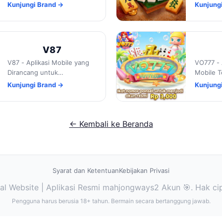
Genggaman
Kunjungi Brand →
Kunjung
V87
V87 - Aplikasi Mobile yang
VO777 - 
Dirancang untuk
Mobile Te
Pengalaman Lancar
Kunjungi Brand →
Kunjung
← Kembali ke Beranda
Syarat dan Ketentuan
Kebijakan Privasi
l Website | Aplikasi Resmi mahjongways2 Akun 🎯. Hak cip
Pengguna harus berusia 18+ tahun. Bermain secara bertanggung jawab.