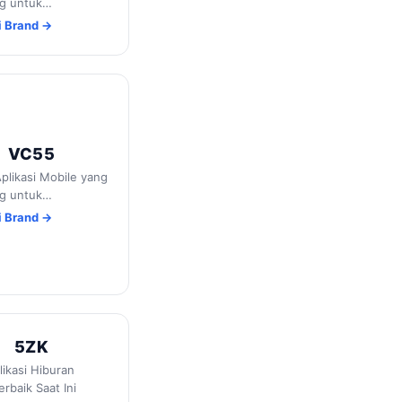
g untuk
man Lancar
i Brand →
VC55
plikasi Mobile yang
g untuk
man Lancar
i Brand →
5ZK
likasi Hiburan
rbaik Saat Ini